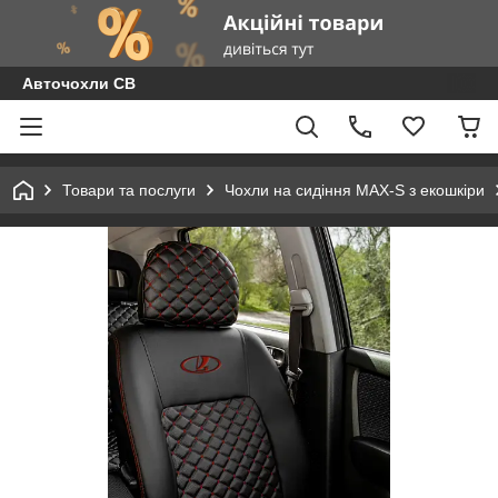
Авточохли СВ
Товари та послуги
Чохли на сидіння MAX-S з екошкіри