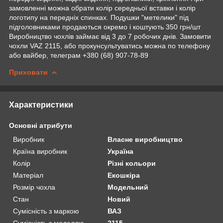
замовленні можна обрати колір середньої вставки і колір
логотипу на передніх спинках. Подушки "метелики" під
підголовниками продаються окремо і коштують 350 грн/шт
Виробництво чохлів займає від 3 до 7 робочих днів. Замовити
чохли VAZ 2115, або прокунсультуватись можна по телефону
або вайбер, телеграм +380 (68) 907-78-89
Приховати
Характеристики
Основні атрибути
Виробник
Власне виробництво
Країна виробник
Україна
Колір
Різні кольори
Матеріал
Екошкіра
Розмір чохла
Модельний
Стан
Новий
Сумісність з маркою
ВАЗ
Сумісність з моделлю
2115