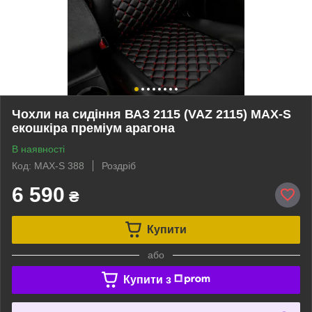
Чохли на сидіння ВАЗ 2115 (VAZ 2115) MAX-S
екошкіра преміум арагона
В наявності
Код: MAX-S 388
Роздріб
6 590
₴
Купити
або
Купити з