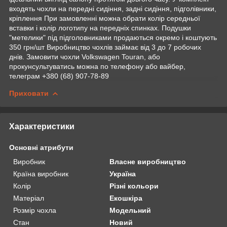
входять чохли на передні сидіння, задні сидіння, підголівники,
кріплення При замовленні можна обрати колір середньої
вставки і колір логотипу на передніх спинках. Подушки
"метелики" під підголовниками продаються окремо і коштують
350 грн/шт Виробництво чохлів займає від 3 до 7 робочих
днів. Замовити чохли Volkswagen Touran, або
прокунсультуватись можна по телефону або вайбер,
телеграм +380 (68) 907-78-89
Приховати
Характеристики
Основні атрибути
Виробник
Власне виробництво
Країна виробник
Україна
Колір
Різні кольори
Матеріал
Екошкіра
Розмір чохла
Модельний
Стан
Новий