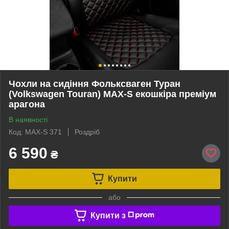
Чохли на сидіння Фольксваген Туран
(Volkswagen Touran) MAX-S екошкіра преміум
арагона
В наявності
Код: MAX-S 371
Роздріб
6 590
₴
Купити
або
Купити з