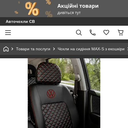
Авточохли СВ
Товари та послуги
Чохли на сидіння MAX-S з екошкіри