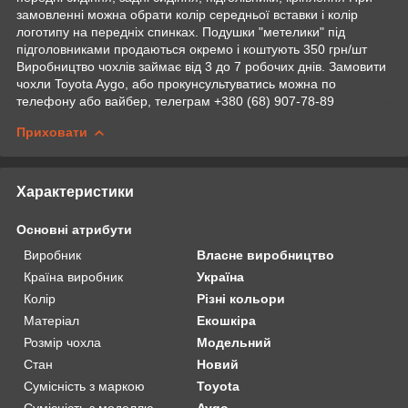
замовленні можна обрати колір середньої вставки і колір
логотипу на передніх спинках. Подушки "метелики" під
підголовниками продаються окремо і коштують 350 грн/шт
Виробництво чохлів займає від 3 до 7 робочих днів. Замовити
чохли Toyota Aygo, або прокунсультуватись можна по
телефону або вайбер, телеграм +380 (68) 907-78-89
Приховати
Характеристики
Основні атрибути
Виробник
Власне виробництво
Країна виробник
Україна
Колір
Різні кольори
Матеріал
Екошкіра
Розмір чохла
Модельний
Стан
Новий
Сумісність з маркою
Toyota
Сумісність з моделлю
Aygo