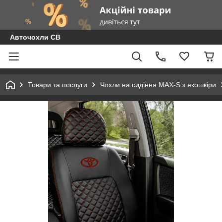
Авточохли СВ
Товари та послуги
Чохли на сидіння MAX-S з екошкіри