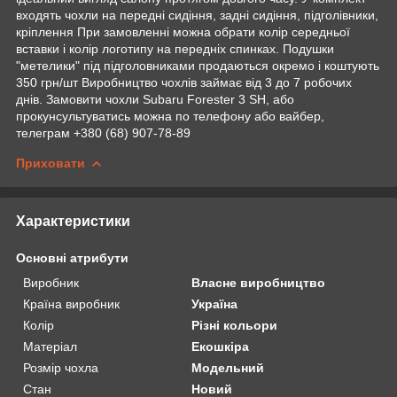
входять чохли на передні сидіння, задні сидіння, підголівники,
кріплення При замовленні можна обрати колір середньої
вставки і колір логотипу на передніх спинках. Подушки
"метелики" під підголовниками продаються окремо і коштують
350 грн/шт Виробництво чохлів займає від 3 до 7 робочих
днів. Замовити чохли Subaru Forester 3 SH, або
прокунсультуватись можна по телефону або вайбер,
телеграм +380 (68) 907-78-89
Приховати
Характеристики
Основні атрибути
Виробник
Власне виробництво
Країна виробник
Україна
Колір
Різні кольори
Матеріал
Екошкіра
Розмір чохла
Модельний
Стан
Новий