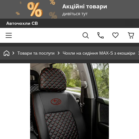
Авточохли СВ
Товари та послуги
Чохли на сидіння MAX-S з екошкіри