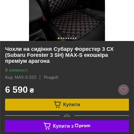
Чохли на сидіння Субару Форестер 3 СХ
(Subaru Forester 3 SH) MAX-S екошкіра
преміум арагона
В наявності
Код: MAX-S 323
Роздріб
6 590
₴
Купити
або
Купити з