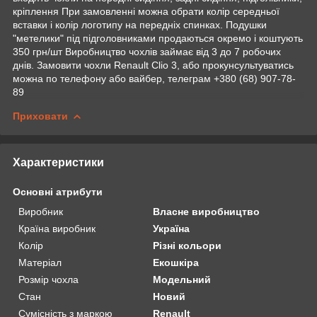
кріплення При замовленні можна обрати колір середньої
вставки і колір логотипу на передніх спинках. Подушки
"метелики" під підголовниками продаються окремо і коштують
350 грн/шт Виробництво чохлів займає від 3 до 7 робочих
днів. Замовити чохли Renault Clio 3, або прокунсультуватись
можна по телефону або вайбер, телеграм +380 (68) 907-78-
89
Приховати
Характеристики
Основні атрибути
Виробник
Власне виробництво
Країна виробник
Україна
Колір
Різні кольори
Матеріал
Екошкіра
Розмір чохла
Модельний
Стан
Новий
Сумісність з маркою
Renault