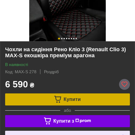
Чохли на сидіння Рено Кліо 3 (Renault Clio 3)
MAX-S екошкіра преміум арагона
В наявності
Код: MAX-S 278
Роздріб
6 590
₴
Купити
або
Купити з