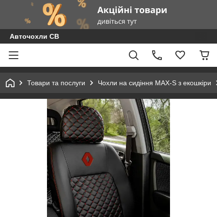
Авточохли СВ
Товари та послуги
Чохли на сидіння MAX-S з екошкіри