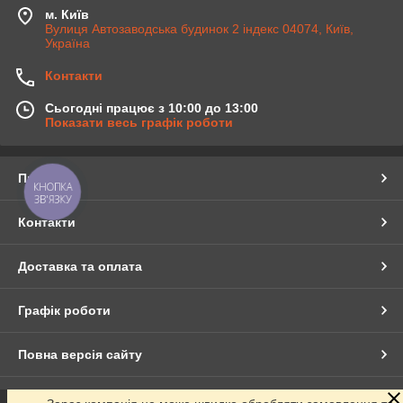
м. Київ
Вулиця Автозаводська будинок 2 індекс 04074, Київ,
Україна
Контакти
Сьогодні працює з 10:00 до 13:00
Показати весь графік роботи
Про нас
КНОПКА
ЗВ'ЯЗКУ
Контакти
Доставка та оплата
Графік роботи
Повна версія сайту
Сайт створено на маркетплейсі
Prom.ua