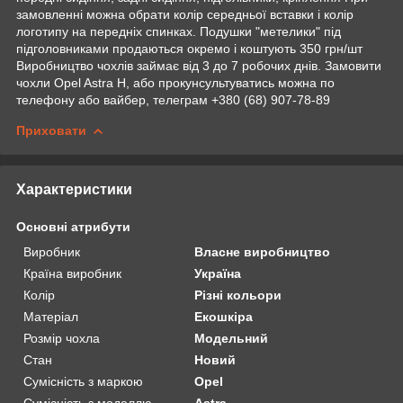
замовленні можна обрати колір середньої вставки і колір
логотипу на передніх спинках. Подушки "метелики" під
підголовниками продаються окремо і коштують 350 грн/шт
Виробництво чохлів займає від 3 до 7 робочих днів. Замовити
чохли Opel Astra H, або прокунсультуватись можна по
телефону або вайбер, телеграм +380 (68) 907-78-89
Приховати
Характеристики
Основні атрибути
Виробник
Власне виробництво
Країна виробник
Україна
Колір
Різні кольори
Матеріал
Екошкіра
Розмір чохла
Модельний
Стан
Новий
Сумісність з маркою
Opel
Сумісність з моделлю
Astra