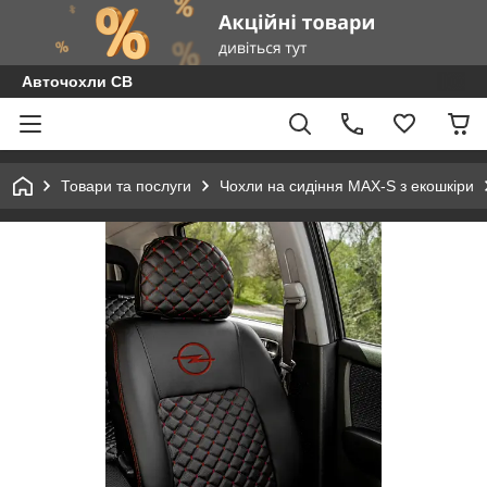
Авточохли СВ
Товари та послуги
Чохли на сидіння MAX-S з екошкіри