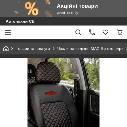
Авточохли СВ
Товари та послуги
Чохли на сидіння MAX-S з екошкіри