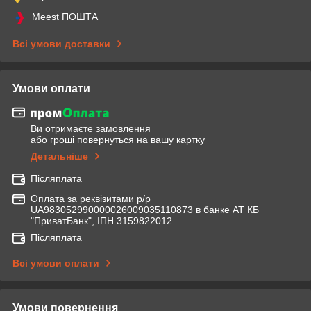
Meest ПОШТА
Всі умови доставки
Умови оплати
Ви отримаєте замовлення
або гроші повернуться на вашу картку
Детальніше
Післяплата
Оплата за реквізитами р/р
UA983052990000026009035110873 в банке АТ КБ
"ПриватБанк", ІПН 3159822012
Післяплата
Всі умови оплати
Умови повернення