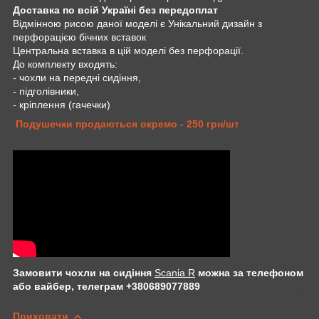
Доставка по всій Україні без передоплат
Відмінною рисою даної моделі є Унікальний дизайн з
перфорацією бічних вставок
Центральна вставка в цій моделі без перфорації.
До комплекту входять:
- чохли на передні сидіння,
- підголівники,
- кріплення (гачечки)
Подушечки продаються окремо - 250 грн/шт
Замовити чохли на сидіння
Scania R
можна за телефоном
або вайбер, телеграм +380689077889
Приховати