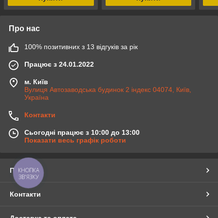
Про нас
100% позитивних з 13 відгуків за рік
Працює з 24.01.2022
м. Київ
Вулиця Автозаводська будинок 2 індекс 04074, Київ,
Україна
Контакти
Сьогодні працює з 10:00 до 13:00
Показати весь графік роботи
Про нас
КНОПКА
ЗВ'ЯЗКУ
Контакти
Доставка та оплата