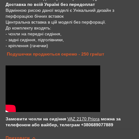
Доставка по всій Україні без передоплат
Відмінною рисою даної моделі є Унікальний дизайн з
перфорацією бічних вставок
Центральна вставка в цій моделі без перфорації.
До комплекту входять:
- чохли на передні сидіння,
- задні сидіння, підголівники,
- кріплення (гачечки)
Подушечки продаються окремо - 250 грн/шт
Замовити чохли на сидіння
VAZ 2170 Priora
можна за
телефоном або вайбер, телеграм +380689077889
Приховати