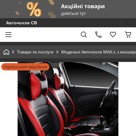
Авточохли СВ
Товари та послуги
Модельні Авточохли MAX-L з екошкір
Український виробник