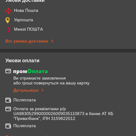
Умови доставки
Нова Пошта
Укрпошта
Meest ПОШТА
Всі умови доставки
Умови оплати
Ви отримаєте замовлення
або гроші повернуться на вашу картку
Детальніше
Післяплата
Оплата за реквізитами р/р
UA983052990000026009035110873 в банке АТ КБ
"ПриватБанк", ІПН 3159822012
Післяплата