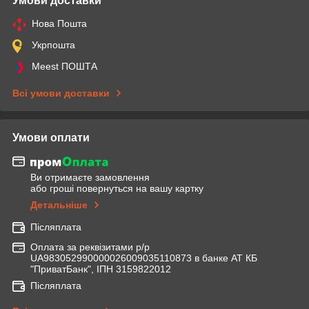
Умови доставки
Нова Пошта
Укрпошта
Meest ПОШТА
Всі умови доставки
Умови оплати
Ви отримаєте замовлення
або гроші повернуться на вашу картку
Детальніше
Післяплата
Оплата за реквізитами р/р
UA983052990000026009035110873 в банке АТ КБ
"ПриватБанк", ІПН 3159822012
Післяплата