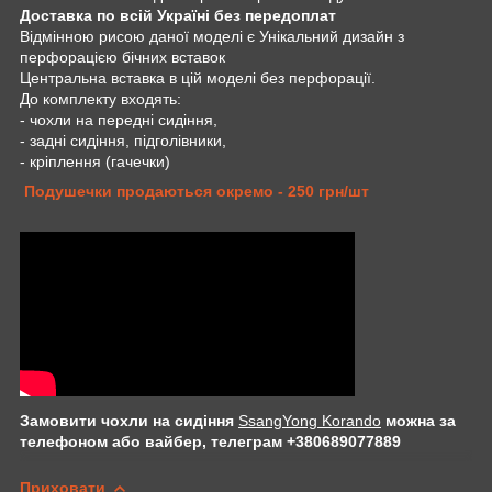
Доставка по всій Україні без передоплат
Відмінною рисою даної моделі є Унікальний дизайн з
перфорацією бічних вставок
Центральна вставка в цій моделі без перфорації.
До комплекту входять:
- чохли на передні сидіння,
- задні сидіння, підголівники,
- кріплення (гачечки)
Подушечки продаються окремо - 250 грн/шт
Замовити чохли на сидіння
SsangYong Korando
можна за
телефоном або вайбер, телеграм +380689077889
Приховати