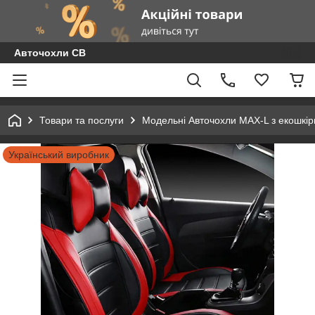
Авточохли СВ
Товари та послуги
Модельні Авточохли MAX-L з екошкір
Український виробник