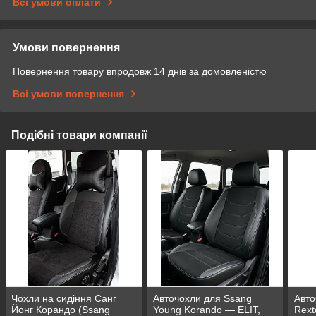
Всі умови оплати
Умови повернення
Повернення товару впродовж 14 днів за домовленістю
Всі умови повернення
Подібні товари компанії
Чохли на сидіння Санг
Авточохли для Ssang
Авто
Йонг Корандо (Ssang
Young Korando — ELIT,
Rext