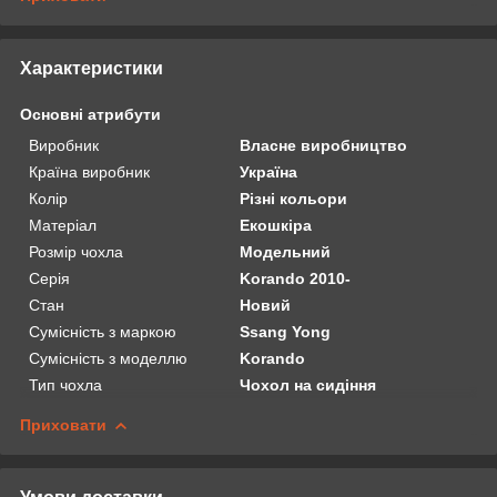
Характеристики
Основні атрибути
Виробник
Власне виробництво
Країна виробник
Україна
Колір
Різні кольори
Матеріал
Екошкіра
Розмір чохла
Модельний
Серія
Korando 2010-
Стан
Новий
Сумісність з маркою
Ssang Yong
Сумісність з моделлю
Korando
Тип чохла
Чохол на сидіння
Приховати