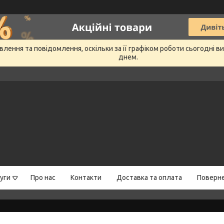
лення та повідомлення, оскільки за її графіком роботи сьогодні 
днем.
уги
Про нас
Контакти
Доставка та оплата
Поверне