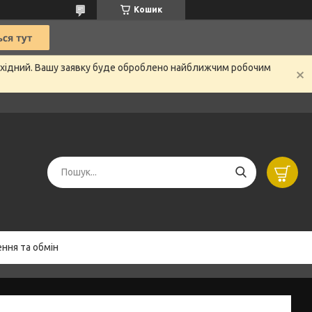
Кошик
вихідний. Вашу заявку буде оброблено найближчим робочим
ння та обмін