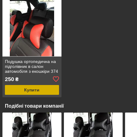
Подушка ортопедична на
підголівник в салон
автомобіля з екошкіри 374
250
₴
Купити
Подібні товари компанії