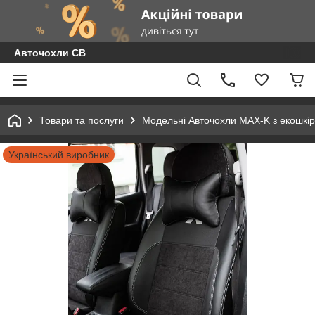
Авточохли СВ
Товари та послуги
Модельні Авточохли MAX-K з екошкір
Український виробник