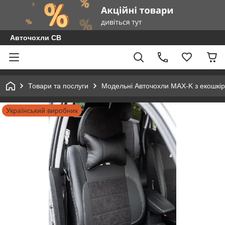
Авточохли СВ
Товари та послуги
Модельні Авточохли MAX-K з екошкір
Український виробник