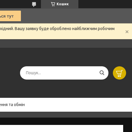
Кошик
вихідний. Вашу заявку буде оброблено найближчим робочим
ння та обмін