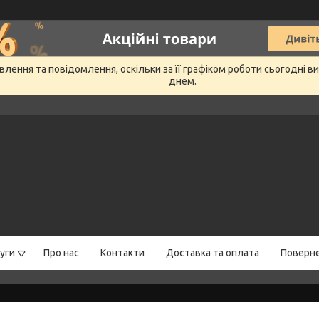
лення та повідомлення, оскільки за її графіком роботи сьогодні 
днем.
уги
Про нас
Контакти
Доставка та оплата
Поверне