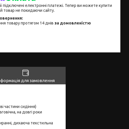
ії підключені електронні платежі. Тепер ви можете купити
й товар не покидаючи сайту.
ня товару протягом 14 днів
за домовленістю
нформація для замовлення
ві частини сидіння)
говічна, на довгі роки
ибиранні, дихаюча текстильна