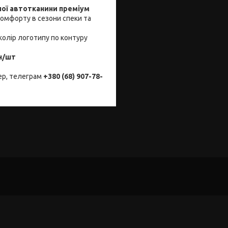
ної автотканини преміум
комфорту в сезони спеки та
колір логотипу по контуру
н/шт
ер, телеграм
+380 (68) 907-78-