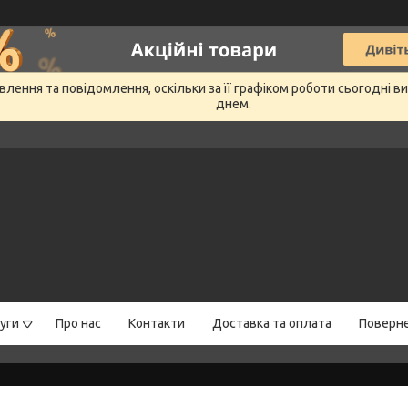
лення та повідомлення, оскільки за її графіком роботи сьогодні 
днем.
уги
Про нас
Контакти
Доставка та оплата
Поверне