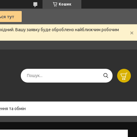
Кошик
вихідний. Вашу заявку буде оброблено найближчим робочим
ння та обмін