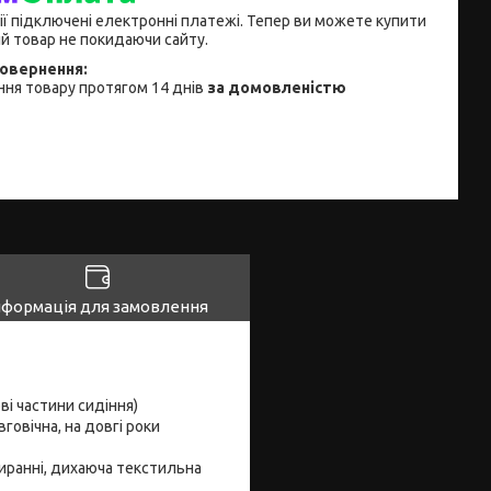
ії підключені електронні платежі. Тепер ви можете купити
й товар не покидаючи сайту.
ня товару протягом 14 днів
за домовленістю
нформація для замовлення
ві частини сидіння)
говічна, на довгі роки
ибиранні, дихаюча текстильна