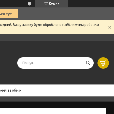
Кошик
вихідний. Вашу заявку буде оброблено найближчим робочим
ння та обмін