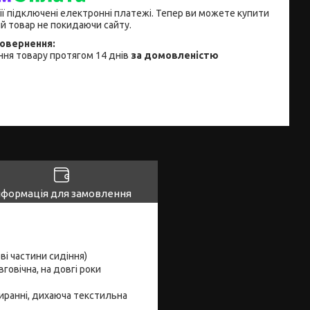
ії підключені електронні платежі. Тепер ви можете купити
й товар не покидаючи сайту.
ня товару протягом 14 днів
за домовленістю
нформація для замовлення
ві частини сидіння)
говічна, на довгі роки
ибиранні, дихаюча текстильна