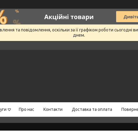
лення та повідомлення, оскільки за її графіком роботи сьогодні 
днем.
уги
Про нас
Контакти
Доставка та оплата
Поверне