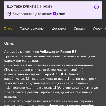
Що таке купити з Пром?
Замовлення під захистом
Опис
Характеристики
Доставка
Оплата
Умови п
Опис
Автомобільні чохли на
Volkswagen Passat B8
Зручні й практичні
авточохли
в яких гармонійно поєднані
одразу три матеріали.
- В місцях найбільш схильних до механічних пошкоджень
(Тильна сторона спинки та бокові частини сидіння)
встановлено
якісну екошкіру АРІГОНА
Польского
виробництва. Мʼяка, еластична та довговічна, на довгі роки
захистить ваші сидіння від пошкоджень та забруднень.
- Центральна частина з екозамші (
Алькантара
) приємна до
тіла та легка в догляді і прибиранні, дихаюча текстильна
вставка.
- Бокові "крильця" та верхня вставка на спинках передніх
сидіннь виконана з
високоякісної автотканини преміум