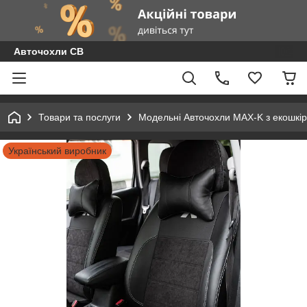
Авточохли СВ
Товари та послуги
Модельні Авточохли MAX-K з екошкір
Український виробник