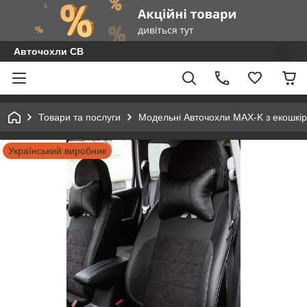
Авточохли СВ
Товари та послуги
Модельні Авточохли MAX-K з екошкір
Український виробник