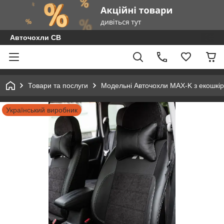
Авточохли СВ
Товари та послуги
Модельні Авточохли MAX-K з екошкір
Український виробник