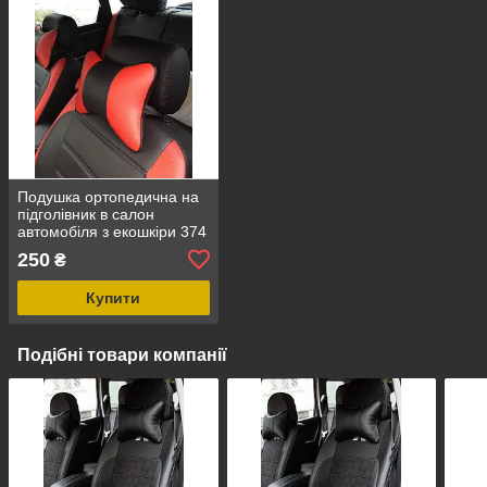
Подушка ортопедична на
підголівник в салон
автомобіля з екошкіри 374
250
₴
Купити
Подібні товари компанії