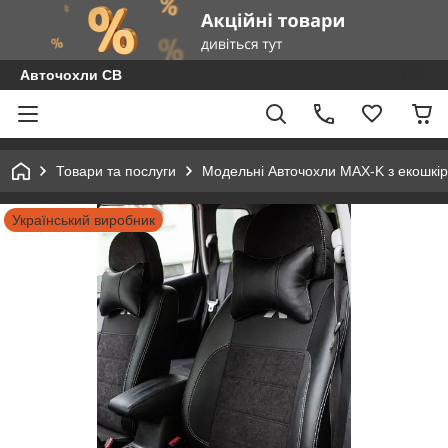
Авточохли СВ
Товари та послуги
Модельні Авточохли MAX-K з екошкір
Український виробник