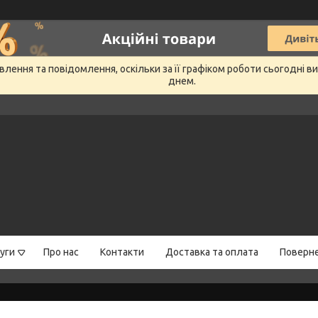
лення та повідомлення, оскільки за її графіком роботи сьогодні 
днем.
уги
Про нас
Контакти
Доставка та оплата
Поверне