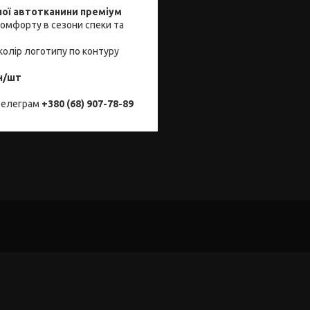
ної автотканини преміум
комфорту в сезони спеки та
колір логотипу по контуру
н/шт
телеграм
+380 (68) 907-78-89