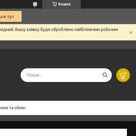
Кошик
вихідний. Вашу заявку буде оброблено найближчим робочим
ння та обмін