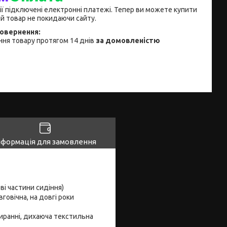
ії підключені електронні платежі. Тепер ви можете купити
й товар не покидаючи сайту.
ня товару протягом 14 днів
за домовленістю
нформація для замовлення
ві частини сидіння)
говічна, на довгі роки
ибиранні, дихаюча текстильна