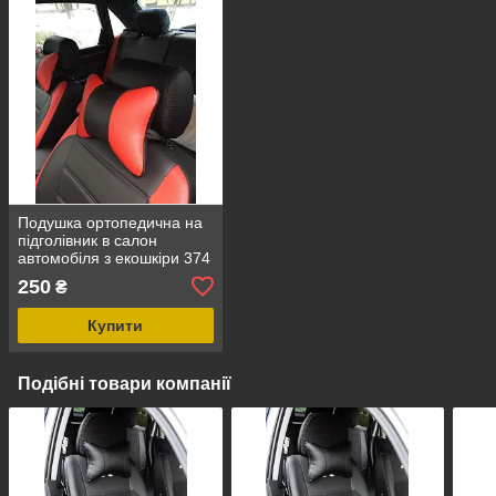
Подушка ортопедична на
підголівник в салон
автомобіля з екошкіри 374
250
₴
Купити
Подібні товари компанії