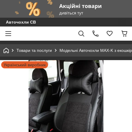
Авточохли СВ
Товари та послуги
Модельні Авточохли MAX-K з екошкір
Український виробник