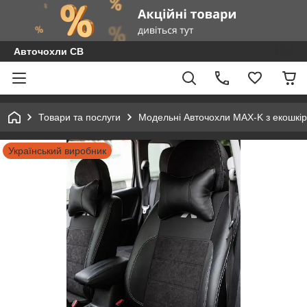
Авточохли СВ
Товари та послуги
Модельні Авточохли MAX-K з екошкір
Український виробник