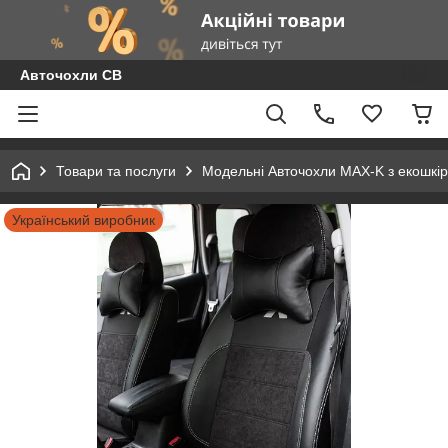
Авточохли СВ
Товари та послуги
Модельні Авточохли MAX-K з екошкір
Український виробник