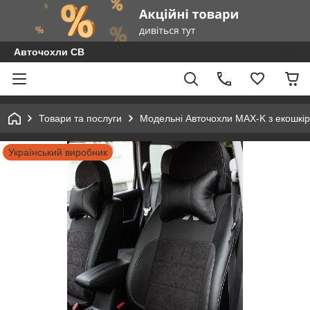
Авточохли СВ
Товари та послуги
Модельні Авточохли MAX-K з екошкір
Український виробник