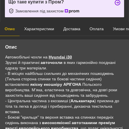
Що таке купити з Пром?
Замовлення під захистом
Опис
Характеристики
Доставка
Оплата
Умови п
Опис
Автомобільні чохли на
Hyundai i30
Зручні й практичні
авточохли
в яких гармонійно поєднані
одразу три матеріали.
- В місцях найбільш схильних до механічних пошкоджень
(Тильна сторона спинки та бокові частини сидіння)
встановлено
якісну екошкіру АРІГОНА
Польского
виробництва. Мʼяка, еластична та довговічна, на довгі роки
захистить ваші сидіння від пошкоджень та забруднень.
- Центральна частина з екозамші (
Алькантара
) приємна до
тіла та легка в догляді і прибиранні, дихаюча текстильна
вставка.
- Бокові "крильця" та верхня вставка на спинках передніх
сидіннь виконана з
високоякісної автотканини преміум
якості европейського виробництва
, що додає унікальності