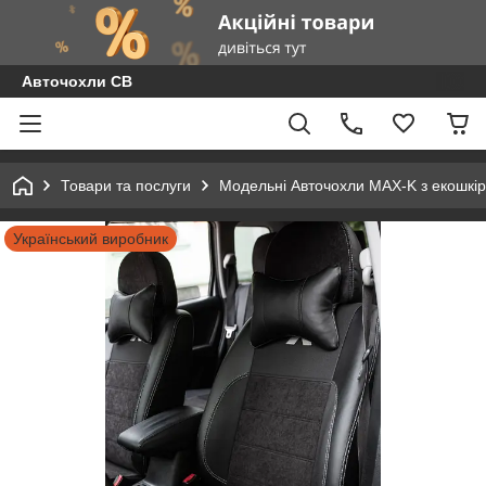
Авточохли СВ
Товари та послуги
Модельні Авточохли MAX-K з екошкір
Український виробник