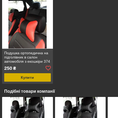
Подушка ортопедична на
підголівник в салон
автомобіля з екошкіри 374
250
₴
Купити
Подібні товари компанії