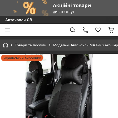
Авточохли СВ
Товари та послуги
Модельні Авточохли MAX-K з екошкір
Український виробник