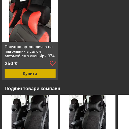
Подушка ортопедична на
підголівник в салон
автомобіля з екошкіри 374
250
₴
Купити
Подібні товари компанії