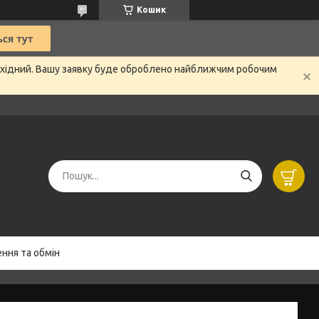
Кошик
вихідний. Вашу заявку буде оброблено найближчим робочим
ння та обмін