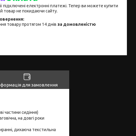
ії підключені електронні платежі. Тепер ви можете купити
й товар не покидаючи сайту.
ня товару протягом 14 днів
за домовленістю
нформація для замовлення
ві частини сидіння)
говічна, на довгі роки
ибиранні, дихаюча текстильна