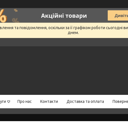
лення та повідомлення, оскільки за її графіком роботи сьогодні 
днем.
уги
Про нас
Контакти
Доставка та оплата
Поверне