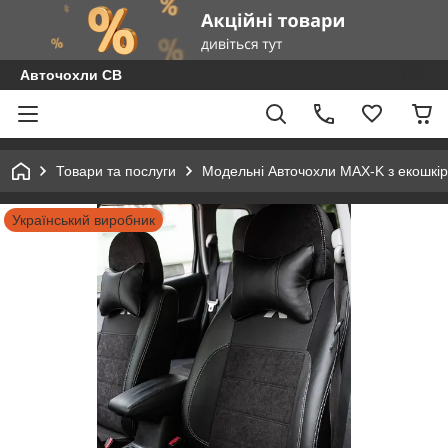
Авточохли СВ
Товари та послуги
Модельні Авточохли MAX-K з екошкір
Український виробник