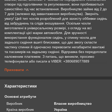
отвори під підголівники та регулювання, вони пробиваються
самостійно під час встановлення. Виробництво займе від 2 до
7 днів (залежно від завантаження виробництва). Зверніть
увагу! Цей тип чохлів розроблений для захисту оббивки сидінь
від забруднень та слідів зношування. Оскільки чохли
виготовлені в універсальному розмірі, з огляду на всі
комплектації цієї марки автомобіля. Для зручності
використання функціоналом сидінь, у спинку чохла для
заднього сидіння вшиті блискавки, що дає змогу скласти
частину спинки й одночасно перевозити негабаритні вантажі
та пасажирів на задньому сидінні. Відправка без передоплати
наложеним платежем. З питань, що виникли, просимо
телефонувати або писати в VIBER: +380689077889
Приховати
Характеристики
Основні атрибути
Виробник
Власне виробництво
Країна виробник
Україна