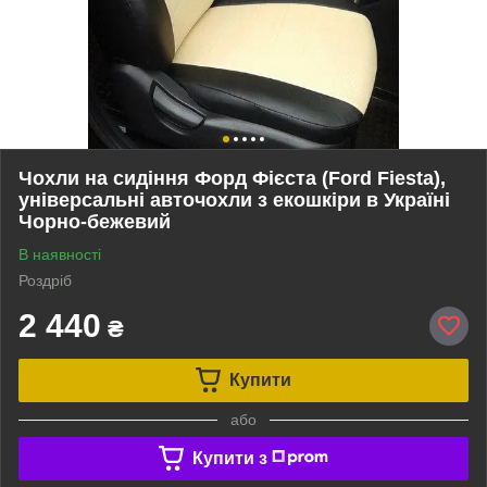
Чохли на сидіння Форд Фієста (Ford Fiesta),
універсальні авточохли з екошкіри в Україні
Чорно-бежевий
В наявності
Роздріб
2 440
₴
Купити
або
Купити з