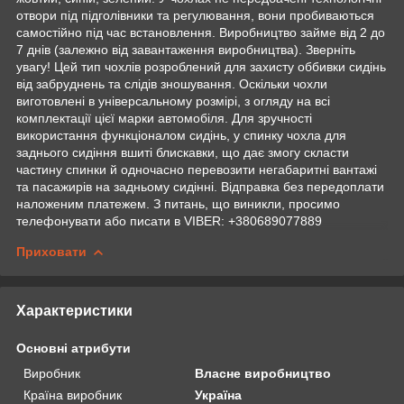
отвори під підголівники та регулювання, вони пробиваються
самостійно під час встановлення. Виробництво займе від 2 до
7 днів (залежно від завантаження виробництва). Зверніть
увагу! Цей тип чохлів розроблений для захисту оббивки сидінь
від забруднень та слідів зношування. Оскільки чохли
виготовлені в універсальному розмірі, з огляду на всі
комплектації цієї марки автомобіля. Для зручності
використання функціоналом сидінь, у спинку чохла для
заднього сидіння вшиті блискавки, що дає змогу скласти
частину спинки й одночасно перевозити негабаритні вантажі
та пасажирів на задньому сидінні. Відправка без передоплати
наложеним платежем. З питань, що виникли, просимо
телефонувати або писати в VIBER: +380689077889
Приховати
Характеристики
Основні атрибути
Виробник
Власне виробництво
Країна виробник
Україна