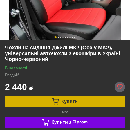
Чохли на сидіння Джилі МК2 (Geely MK2),
універсальні авточохли з екошкіри в Україні
Чорно-червоний
В наявності
Роздріб
2 440
₴
Купити
або
Купити з