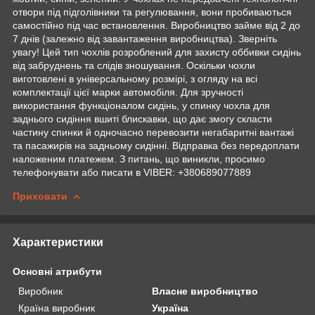
отвори під підголівники та регулювання, вони пробиваються
самостійно під час встановлення. Виробництво займе від 2 до
7 днів (залежно від завантаження виробництва). Зверніть
увагу! Цей тип чохлів розроблений для захисту оббивки сидінь
від забруднень та слідів зношування. Оскільки чохли
виготовлені в універсальному розмірі, з огляду на всі
комплектації цієї марки автомобіля. Для зручності
використання функціоналом сидінь, у спинку чохла для
заднього сидіння вшиті блискавки, що дає змогу скласти
частину спинки й одночасно перевозити негабаритні вантажі
та пасажирів на задньому сидінні. Відправка без передоплати
наложеним платежем. З питань, що виникли, просимо
телефонувати або писати в VIBER: +380689077889
Приховати
Характеристики
Основні атрибути
Виробник
Власне виробництво
Країна виробник
Україна