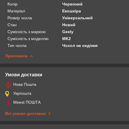
Колір
Червоний
Матеріал
Екошкіра
Розмір чохла
Універсальний
Стан
Новий
Сумісність з маркою
Geely
Сумісність з моделлю
MK2
Тип чохла
Чохол на сидіння
Приховати
Умови доставки
Нова Пошта
Укрпошта
Meest ПОШТА
Всі умови доставки