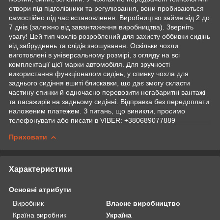
отвори під підголівники та регулювання, вони пробиваються
самостійно під час встановлення. Виробництво займе від 2 до
7 днів (залежно від завантаження виробництва). Зверніть
увагу! Цей тип чохлів розроблений для захисту оббивки сидінь
від забруднень та слідів зношування. Оскільки чохли
виготовлені в універсальному розмірі, з огляду на всі
комплектації цієї марки автомобіля. Для зручності
використання функціоналом сидінь, у спинку чохла для
заднього сидіння вшиті блискавки, що дає змогу скласти
частину спинки й одночасно перевозити негабаритні вантажі
та пасажирів на задньому сидінні. Відправка без передоплати
наложеним платежем. З питань, що виникли, просимо
телефонувати або писати в VIBER: +380689077889
Приховати
Характеристики
Основні атрибути
Виробник
Власне виробництво
Країна виробник
Україна