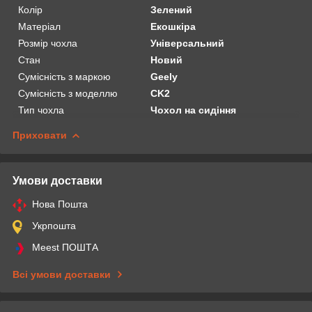
Колір
Зелений
Матеріал
Екошкіра
Розмір чохла
Універсальний
Стан
Новий
Сумісність з маркою
Geely
Сумісність з моделлю
CK2
Тип чохла
Чохол на сидіння
Приховати
Умови доставки
Нова Пошта
Укрпошта
Meest ПОШТА
Всі умови доставки