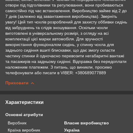
отвори під підголівники та регулювання, вони пробиваються
самостійно під час встановлення. Виробництво займе від 2 до
7 днів (залежно від завантаження виробництва). Зверніть
увагу! Цей тип чохлів розроблений для захисту оббивки сидінь
від забруднень та слідів зношування. Оскільки чохли
виготовлені в універсальному розмірі, з огляду на всі
комплектації цієї марки автомобіля. Для зручності
використання функціоналом сидінь, у спинку чохла для
заднього сидіння вшиті блискавки, що дає змогу скласти
частину спинки й одночасно перевозити негабаритні вантажі
та пасажирів на задньому сидінні. Відправка без передоплати
наложеним платежем. З питань, що виникли, просимо
телефонувати або писати в VIBER: +380689077889
Приховати
Характеристики
Основні атрибути
Виробник
Власне виробництво
Країна виробник
Україна