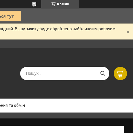
Кошик
вихідний. Вашу заявку буде оброблено найближчим робочим
ння та обмін