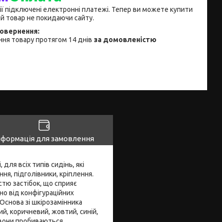
ії підключені електронні платежі. Тепер ви можете купити
й товар не покидаючи сайту.
ня товару протягом 14 днів
за домовленістю
нформація для замовлення
 для всіх типів сидінь, які
ня, підголівники, кріплення.
стю застібок, що сприяє
о від конфігураційних
Основа зі шкірозамінника
ий, коричневий, жовтий, синій,
, вони пробиваються