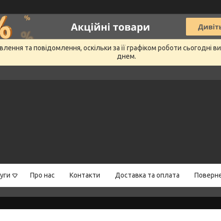
лення та повідомлення, оскільки за її графіком роботи сьогодні 
днем.
уги
Про нас
Контакти
Доставка та оплата
Поверне