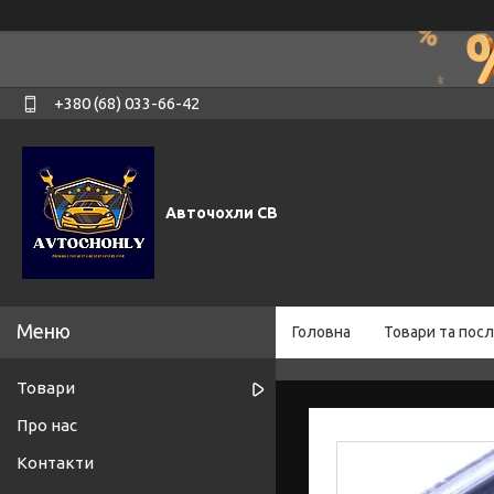
+380 (68) 033-66-42
Авточохли СВ
Головна
Товари та посл
Товари
Про нас
Контакти