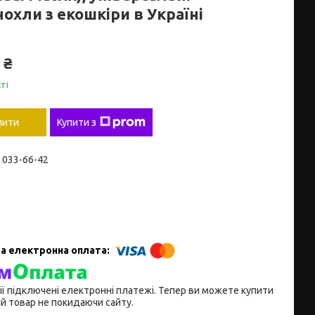
охли з екошкіри в Україні
 ₴
ті
пити
Купити з
) 033-66-42
ії підключені електронні платежі. Тепер ви можете купити
й товар не покидаючи сайту.