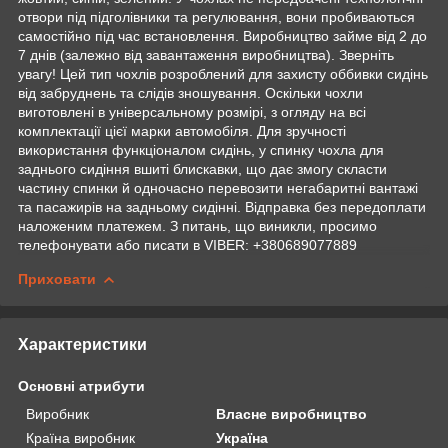
отвори під підголівники та регулювання, вони пробиваються
самостійно під час встановлення. Виробництво займе від 2 до
7 днів (залежно від завантаження виробництва). Зверніть
увагу! Цей тип чохлів розроблений для захисту оббивки сидінь
від забруднень та слідів зношування. Оскільки чохли
виготовлені в універсальному розмірі, з огляду на всі
комплектації цієї марки автомобіля. Для зручності
використання функціоналом сидінь, у спинку чохла для
заднього сидіння вшиті блискавки, що дає змогу скласти
частину спинки й одночасно перевозити негабаритні вантажі
та пасажирів на задньому сидінні. Відправка без передоплати
наложеним платежем. З питань, що виникли, просимо
телефонувати або писати в VIBER: +380689077889
Приховати
Характеристики
Основні атрибути
Виробник
Власне виробництво
Країна виробник
Україна