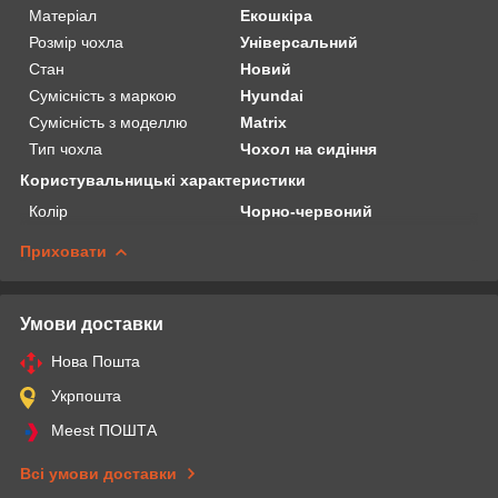
Матеріал
Екошкіра
Розмір чохла
Універсальний
Стан
Новий
Сумісність з маркою
Hyundai
Сумісність з моделлю
Matrix
Тип чохла
Чохол на сидіння
Користувальницькі характеристики
Колір
Чорно-червоний
Приховати
Умови доставки
Нова Пошта
Укрпошта
Meest ПОШТА
Всі умови доставки