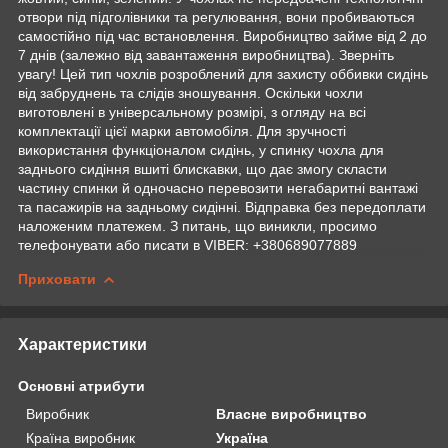
отвори під підголівники та регулювання, вони пробиваються
самостійно під час встановлення. Виробництво займе від 2 до
7 днів (залежно від завантаження виробництва). Зверніть
увагу! Цей тип чохлів розроблений для захисту оббивки сидінь
від забруднень та слідів зношування. Оскільки чохли
виготовлені в універсальному розмірі, з огляду на всі
комплектації цієї марки автомобіля. Для зручності
використання функціоналом сидінь, у спинку чохла для
заднього сидіння вшиті блискавки, що дає змогу скласти
частину спинки й одночасно перевозити негабаритні вантажі
та пасажирів на задньому сидінні. Відправка без передоплати
наложеним платежем. З питань, що виникли, просимо
телефонувати або писати в VIBER: +380689077889
Приховати
Характеристики
Основні атрибути
Виробник
Власне виробництво
Країна виробник
Україна