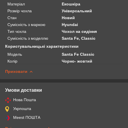
Матеріал
Екошкіра
Розмір чохла
Універсальний
Стан
Новий
Сумісність з маркою
Hyundai
Тип чохла
Чохол на сидіння
Сумісність з моделлю
Santa Fe, Classic
Користувальницькі характеристики
Мoдель
Santa Fe Classic
Колір
Чорно- жовтий
Приховати
Умови доставки
Нова Пошта
Укрпошта
Meest ПОШТА