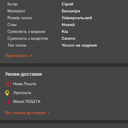
Колір
Сірий
Матеріал
Екошкіра
Розмір чохла
Універсальний
Стан
Новий
Сумісність з маркою
Kia
Сумісність з моделлю
Carens
Тип чохла
Чохол на сидіння
Приховати
Умови доставки
Нова Пошта
Укрпошта
Meest ПОШТА
Всі умови доставки