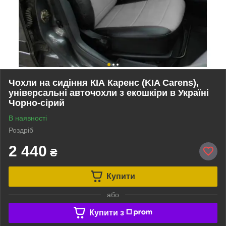
Чохли на сидіння КІА Каренс (KIA Carens),
універсальні авточохли з екошкіри в Україні
Чорно-сірий
В наявності
Роздріб
2 440
₴
Купити
або
Купити з