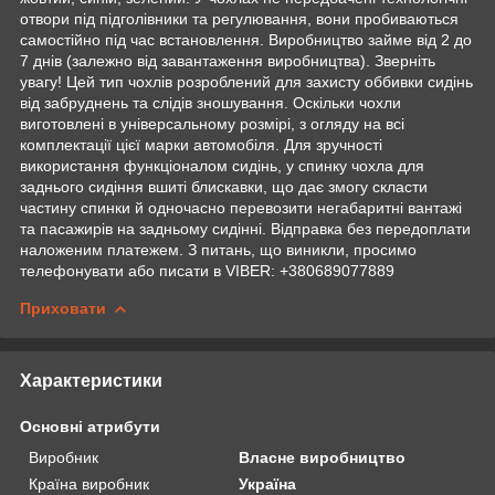
отвори під підголівники та регулювання, вони пробиваються
самостійно під час встановлення. Виробництво займе від 2 до
7 днів (залежно від завантаження виробництва). Зверніть
увагу! Цей тип чохлів розроблений для захисту оббивки сидінь
від забруднень та слідів зношування. Оскільки чохли
виготовлені в універсальному розмірі, з огляду на всі
комплектації цієї марки автомобіля. Для зручності
використання функціоналом сидінь, у спинку чохла для
заднього сидіння вшиті блискавки, що дає змогу скласти
частину спинки й одночасно перевозити негабаритні вантажі
та пасажирів на задньому сидінні. Відправка без передоплати
наложеним платежем. З питань, що виникли, просимо
телефонувати або писати в VIBER: +380689077889
Приховати
Характеристики
Основні атрибути
Виробник
Власне виробництво
Країна виробник
Україна