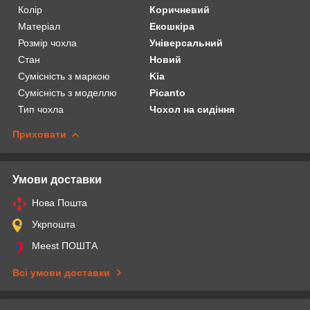
Колір
Коричневий
Матеріал
Екошкіра
Розмір чохла
Універсальний
Стан
Новий
Сумісність з маркою
Kia
Сумісність з моделлю
Picanto
Тип чохла
Чохол на сидіння
Приховати
Умови доставки
Нова Пошта
Укрпошта
Meest ПОШТА
Всі умови доставки