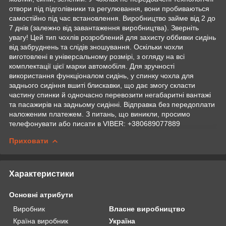
отвори під підголівники та регулювання, вони пробиваються
самостійно під час встановлення. Виробництво займе від 2 до
7 днів (залежно від завантаження виробництва). Зверніть
увагу! Цей тип чохлів розроблений для захисту оббивки сидінь
від забруднень та слідів зношування. Оскільки чохли
виготовлені в універсальному розмірі, з огляду на всі
комплектації цієї марки автомобіля. Для зручності
використання функціоналом сидінь, у спинку чохла для
заднього сидіння вшиті блискавки, що дає змогу скласти
частину спинки й одночасно перевозити негабаритні вантажі
та пасажирів на задньому сидінні. Відправка без передоплати
наложеним платежем. З питань, що виникли, просимо
телефонувати або писати в VIBER: +380689077889
Приховати
Характеристики
Основні атрибути
Виробник
Власне виробництво
Країна виробник
Україна