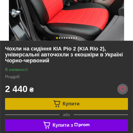
Чохли на сидіння КІА Ріо 2 (KIA Rio 2),
універсальні авточохли з екошкіри в Україні
Чорно-червоний
В наявності
Роздріб
2 440
₴
Купити
або
Купити з