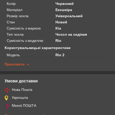
Колір
Червоний
Матеріал
Екошкіра
Розмір чохла
Універсальний
Стан
Новий
Сумісність з маркою
Kia
Тип чохла
Чохол на сидіння
Сумісність з моделлю
Rio
Користувальницькі характеристики
Мoдель
Rio 2
Приховати
Умови доставки
Нова Пошта
Укрпошта
Meest ПОШТА