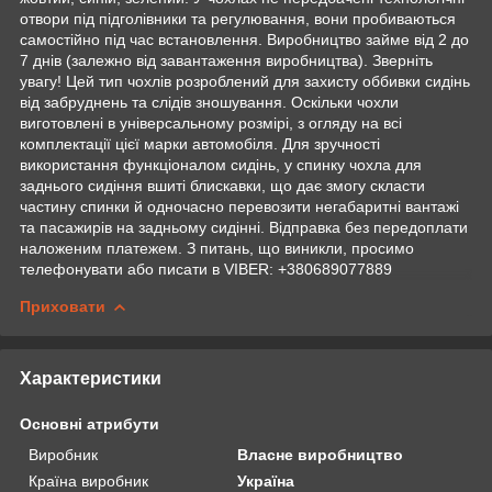
отвори під підголівники та регулювання, вони пробиваються
самостійно під час встановлення. Виробництво займе від 2 до
7 днів (залежно від завантаження виробництва). Зверніть
увагу! Цей тип чохлів розроблений для захисту оббивки сидінь
від забруднень та слідів зношування. Оскільки чохли
виготовлені в універсальному розмірі, з огляду на всі
комплектації цієї марки автомобіля. Для зручності
використання функціоналом сидінь, у спинку чохла для
заднього сидіння вшиті блискавки, що дає змогу скласти
частину спинки й одночасно перевозити негабаритні вантажі
та пасажирів на задньому сидінні. Відправка без передоплати
наложеним платежем. З питань, що виникли, просимо
телефонувати або писати в VIBER: +380689077889
Приховати
Характеристики
Основні атрибути
Виробник
Власне виробництво
Країна виробник
Україна