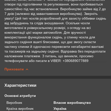
отвори під підголівники та регулювання, вони пробиваються
самостійно під час встановлення. Виробництво займе від 2 до
7 днів (залежно від завантаження виробництва). Зверніть
увагу! Цей тип чохлів розроблений для захисту оббивки сидінь
від забруднень та слідів зношування. Оскільки чохли
виготовлені в універсальному розмірі, з огляду на всі
комплектації цієї марки автомобіля. Для зручності
використання функціоналом сидінь, у спинку чохла для
заднього сидіння вшиті блискавки, що дає змогу скласти
частину спинки й одночасно перевозити негабаритні вантажі
та пасажирів на задньому сидінні. Відправка без передоплати
наложеним платежем. З питань, що виникли, просимо
телефонувати або писати в VIBER: +380689077889
Приховати
Характеристики
Основні атрибути
Виробник
Власне виробництво
Країна виробник
Україна