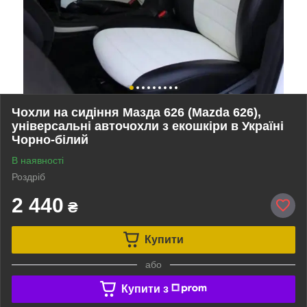
Чохли на сидіння Мазда 626 (Mazda 626),
універсальні авточохли з екошкіри в Україні
Чорно-білий
В наявності
Роздріб
2 440
₴
Купити
або
Купити з