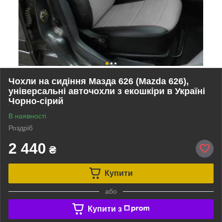
Чохли на сидіння Мазда 626 (Mazda 626),
універсальні авточохли з екошкіри в Україні
Чорно-сірий
В наявності
Роздріб
2 440
₴
Купити
або
Купити з