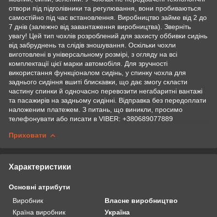
отвори під підголівники та регулювання, вони пробиваються
самостійно під час встановлення. Виробництво займе від 2 до
7 днів (залежно від завантаження виробництва). Зверніть
увагу! Цей тип чохлів розроблений для захисту оббивки сидінь
від забруднень та слідів зношування. Оскільки чохли
виготовлені в універсальному розмірі, з огляду на всі
комплектації цієї марки автомобіля. Для зручності
використання функціоналом сидінь, у спинку чохла для
заднього сидіння вшиті блискавки, що дає змогу скласти
частину спинки й одночасно перевозити негабаритні вантажі
та пасажирів на задньому сидінні. Відправка без передоплати
наложеним платежем. З питань, що виникли, просимо
телефонувати або писати в VIBER: +380689077889
Приховати
Характеристики
Основні атрибути
Виробник
Власне виробництво
Країна виробник
Україна