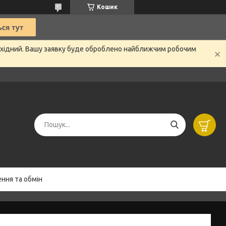
Кошик
вихідний. Вашу заявку буде оброблено найближчим робочим
ння та обмін