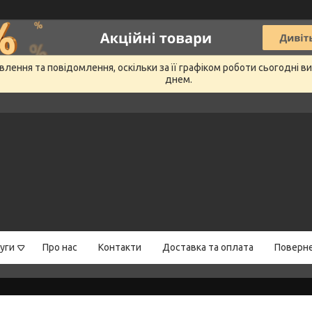
лення та повідомлення, оскільки за її графіком роботи сьогодні 
днем.
уги
Про нас
Контакти
Доставка та оплата
Поверне