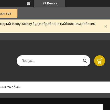
Кошик
вихідний. Вашу заявку буде оброблено найближчим робочим
ння та обмін