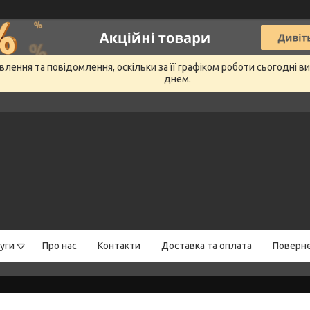
лення та повідомлення, оскільки за її графіком роботи сьогодні 
днем.
уги
Про нас
Контакти
Доставка та оплата
Поверне