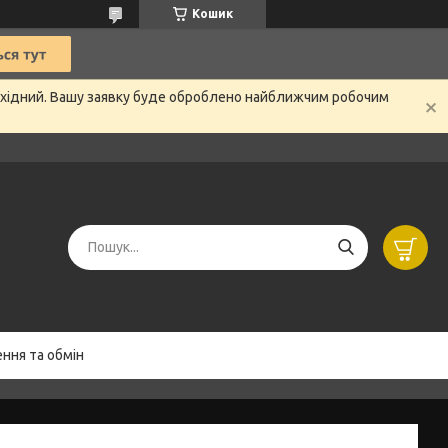
Кошик
вихідний. Вашу заявку буде оброблено найближчим робочим
ння та обмін