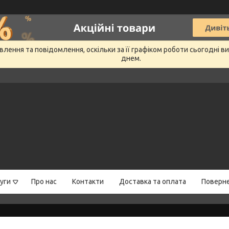
лення та повідомлення, оскільки за її графіком роботи сьогодні 
днем.
уги
Про нас
Контакти
Доставка та оплата
Поверне