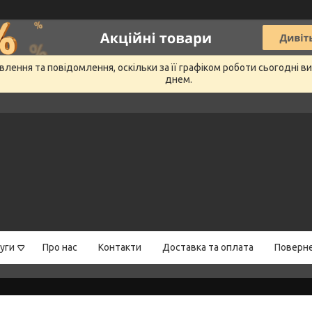
лення та повідомлення, оскільки за її графіком роботи сьогодні 
днем.
уги
Про нас
Контакти
Доставка та оплата
Поверне