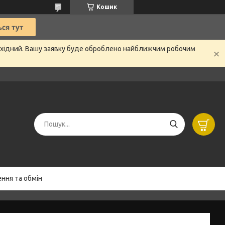
Кошик
вихідний. Вашу заявку буде оброблено найближчим робочим
ння та обмін