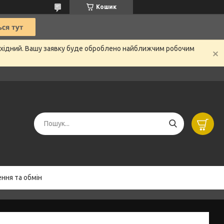
Кошик
вихідний. Вашу заявку буде оброблено найближчим робочим
ння та обмін