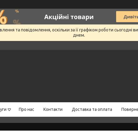
лення та повідомлення, оскільки за її графіком роботи сьогодні 
днем.
уги
Про нас
Контакти
Доставка та оплата
Поверне