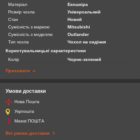
Матеріал
Екошкіра
Розмір чохла
Універсальний
Стан
Новий
Сумісність з маркою
Mitsubishi
Сумісність з моделлю
Outlander
Тип чохла
Чохол на сидіння
Користувальницькі характеристики
Колір
Чорно-зелений
Приховати
Умови доставки
Нова Пошта
Укрпошта
Meest ПОШТА
Всі умови доставки