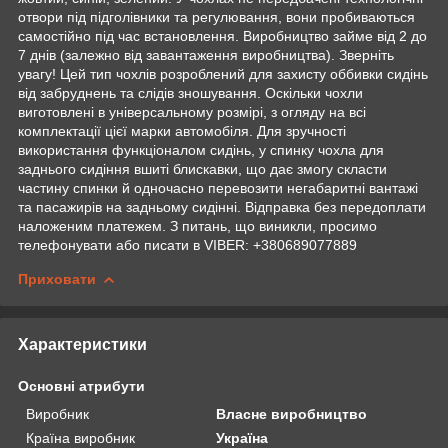
отвори під підголівники та регулювання, вони пробиваються
самостійно під час встановлення. Виробництво займе від 2 до
7 днів (залежно від завантаження виробництва). Зверніть
увагу! Цей тип чохлів розроблений для захисту оббивки сидінь
від забруднень та слідів зношування. Оскільки чохли
виготовлені в універсальному розмірі, з огляду на всі
комплектації цієї марки автомобіля. Для зручності
використання функціоналом сидінь, у спинку чохла для
заднього сидіння вшиті блискавки, що дає змогу скласти
частину спинки й одночасно перевозити негабаритні вантажі
та пасажирів на задньому сидінні. Відправка без передоплати
наложеним платежем. З питань, що виникли, просимо
телефонувати або писати в VIBER: +380689077889
Приховати
Характеристики
Основні атрибути
Виробник
Власне виробництво
Країна виробник
Україна